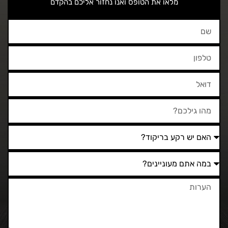
מלאו את הטופס ואנו נחזור אליכם בהקדם