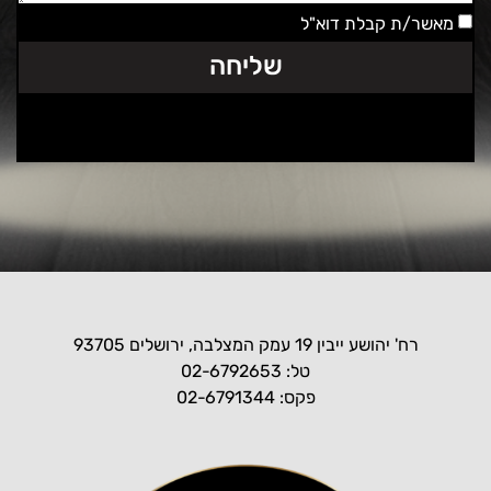
מאשר/ת קבלת דוא"ל
שליחה
רח' יהושע ייבין 19 עמק המצלבה, ירושלים 93705
טל: 02-6792653
פקס: 02-6791344