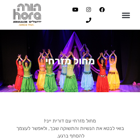
 מחול ישראליות בבתי הספר בעיר
ת הספר למחול
כרת סטודיו
דישנים להורה ירושלים
מחול מזרחי
מחול מזרחי עם דורית ייני!
בואי לבטא את הנשיות והתשוקה שבך, ולאפשר לעצמך
להסחף ברגע.