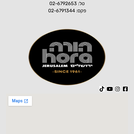
טל: 02-6792653
פקס: 02-6791344